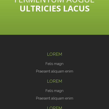
ULTRICIES LACUS
LOREM
Felis magn
Praesent aliquam enim
LOREM
Felis magn
Praesent aliquam enim
LOREM