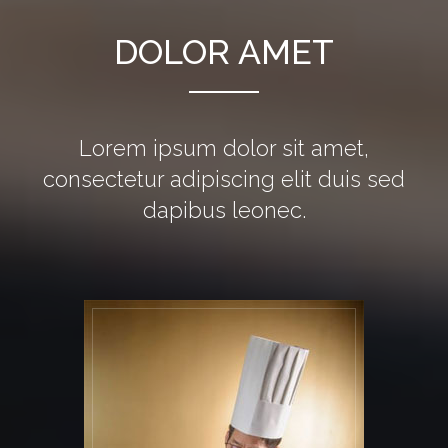
DOLOR AMET
Lorem ipsum dolor sit amet,
consectetur adipiscing elit duis sed
dapibus leonec.