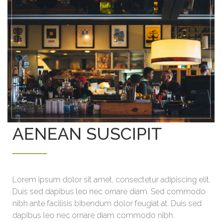
AENEAN SUSCIPIT
Lorem ipsum dolor sit amet, consectetur adipiscing elit.
Duis sed dapibus leo nec ornare diam. Sed commodo
nibh ante facilisis bibendum dolor feugiat at. Duis sed
dapibus leo nec ornare diam commodo nibh.